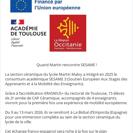
Quand Martin rencontre SESAME !
La section céramique du lycée Martin Malvy a intégré en 2025 le
consortium académique SESAME 3 (Soutien Européen Aux Stages des
Apprenants et à la Mobilité des Enseignants).
Grâce à l’accréditation ERASMUS+ du rectorat de Toulouse, 15 élèves
de 2ᵉ année de CAP Céramique, accompagnés de 4 enseignants,
vivront pour la première fois une expérience de mobilité européenne.
Du 9 au 13 mars 2026, ils se rendront à La Bisbal d’Emporda (Espagne)
pour une immersion complète au sein de la section céramique du
lycée de la ville.
Cet échange franco-espagnol sera riche à la fois sur le plan