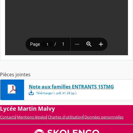
Pièces jointes
Note aux familles ENTRANTS 1STMG
Télécharger
( .
pdf
,
41.28
ko
)
Lycée Martin Malvy
Contacts
Mentions légales
Chartes d'utilisation
Données personnelles