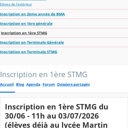
Elèves de l'extérieur
Inscription en 2ème année de BMA
Inscription en 1ère générale
Inscription en 1ère STMG
Inscription en Terminale Générale
Inscription en Terminale STMG
Inscription en 1ère STMG
Accueil
Blog
Agenda
Forum
Dossiers partagés
Inscription en 1ère STMG du
30/06 - 11h au 03/07/2026
(élèves déjà au lycée Martin