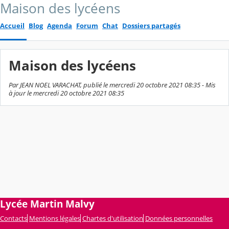
Maison des lycéens
Accueil
Blog
Agenda
Forum
Chat
Dossiers partagés
Maison des lycéens
Par JEAN NOEL VARACHAT, publié le mercredi 20 octobre 2021 08:35 - Mis
à jour le mercredi 20 octobre 2021 08:35
Lycée Martin Malvy
Contacts
Mentions légales
Chartes d'utilisation
Données personnelles