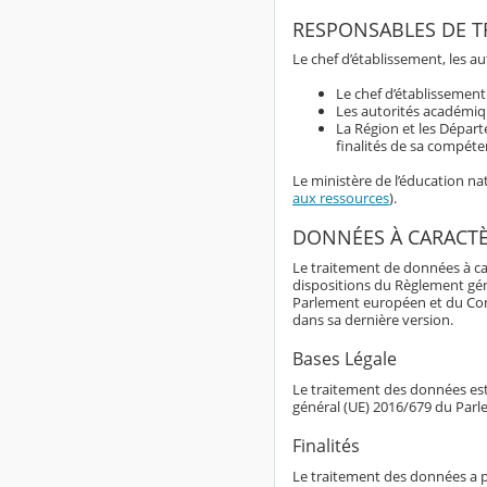
RESPONSABLES DE T
Le chef d’établissement, les a
Le chef d’établissemen
Les autorités académiqu
La Région et les Dépar
finalités de sa compéte
Le ministère de l’éducation n
aux ressources
).
DONNÉES À CARACT
Le traitement de données à ca
dispositions du Règlement gé
Parlement européen et du Consei
dans sa dernière version.
Bases Légale
Le traitement des données est 
général (UE) 2016/679 du Parl
Finalités
Le traitement des données a p