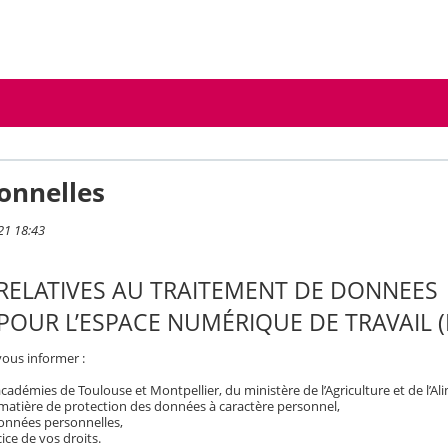
onnelles
21 18:43
RELATIVES AU TRAITEMENT DE DONNEES
POUR L’ESPACE NUMÉRIQUE DE TRAVAIL
vous informer :
démies de Toulouse et Montpellier, du ministère de l’Agriculture et de l’Al
 matière de protection des données à caractère personnel,
 données personnelles,
ice de vos droits.