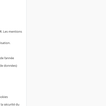
AR. Les mentions
isation.
de l’année
s de données)
ookies
 la sécurité du