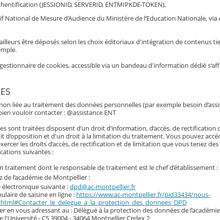
hentification (JESSIONID, SERVERID, ENTMIPKDE-TOKEN),
if National de Mesure d’Audience du Ministère de l’Education Nationale, via 
ailleurs être déposés selon les choix éditoriaux d'intégration de contenus tie
emple.
gestionnaire de cookies, accessible via un bandeau d'information dédié s'af
ES
 non liée au traitement des données personnelles (par exemple besoin d’assi
e bien vouloir contacter : @assistance ENT
 sont traitées disposent d’un droit d’information, d’accès, de rectification
it d’opposition et d'un droit à la limitation du traitement. Vous pouvez accé
cer les droits d’accès, de rectification et de limitation que vous tenez des a
cations suivantes :
un traitement dont le responsable de traitement est le chef d’établissement :
 de l’académie de Montpellier :
e électronique suivante :
dpd@ac-montpellier.fr
mulaire de saisine en ligne :
https://www.ac-montpellier.fr/pid33434/nous-
.html#Contacter_le_delegue_a_la_protection_des_donnees_DPD
ier en vous adressant au : Délégué à la protection des données de l’académi
de l'Université - CS 39004 - 34064 Montpellier Cedex 2