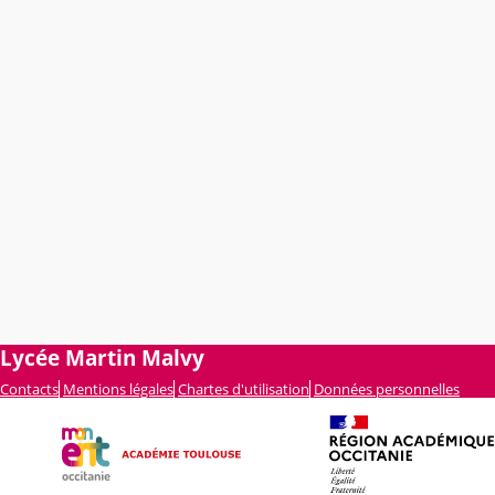
Lycée Martin Malvy
Contacts
Mentions légales
Chartes d'utilisation
Données personnelles