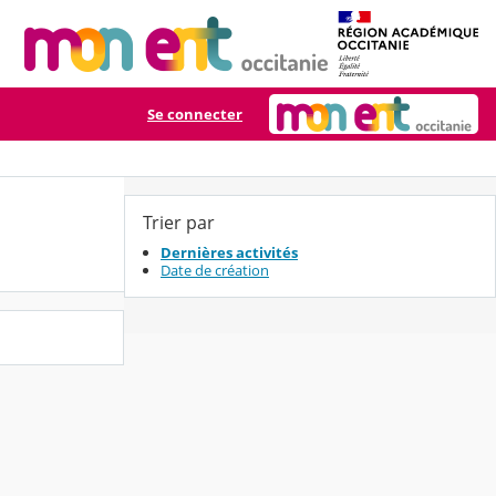
Se connecter
Trier par
Dernières activités
Date de création