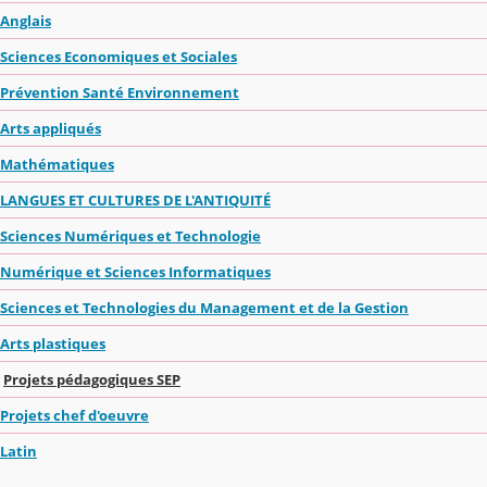
Anglais
Sciences Economiques et Sociales
Prévention Santé Environnement
Arts appliqués
Mathématiques
LANGUES ET CULTURES DE L'ANTIQUITÉ
Sciences Numériques et Technologie
Numérique et Sciences Informatiques
Sciences et Technologies du Management et de la Gestion
Arts plastiques
Projets pédagogiques SEP
Projets chef d'oeuvre
Latin