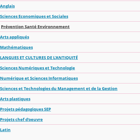
Anglais
Sciences Economiques et Sociales
Prévention Santé Environnement
Arts appliqués
Mathématiques
LANGUES ET CULTURES DE L'ANTIQUITÉ
Sciences Numériques et Technologie
Numérique et Sciences Informatiques
Sciences et Technologies du Management et de la Gestion
Arts plastiques
Projets pédagogiques SEP
Projets chef d'oeuvre
Latin