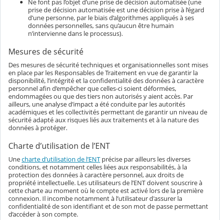
Ne font pas l’objet d’une prise de décision automatisée (une
prise de décision automatisée est une décision prise à l’égard
d’une personne, par le biais d’algorithmes appliqués à ses
données personnelles, sans qu’aucun être humain
n’intervienne dans le processus).
Mesures de sécurité
Des mesures de sécurité techniques et organisationnelles sont mises
en place par les Responsables de Traitement en vue de garantir la
disponibilité, l’intégrité et la confidentialité des données à caractère
personnel afin d’empêcher que celles-ci soient déformées,
endommagées ou que des tiers non autorisés y aient accès. Par
ailleurs, une analyse d’impact a été conduite par les autorités
académiques et les collectivités permettant de garantir un niveau de
sécurité adapté aux risques liés aux traitements et à la nature des
données à protéger.
Charte d’utilisation de l’ENT
Une
charte d’utilisation de l’ENT
précise par ailleurs les diverses
conditions, et notamment celles liées aux responsabilités, à la
protection des données à caractère personnel, aux droits de
propriété intellectuelle. Les utilisateurs de l’ENT doivent souscrire à
cette charte au moment où le compte est activé lors de la première
connexion. Il incombe notamment à l’utilisateur d'assurer la
confidentialité de son identifiant et de son mot de passe permettant
d’accéder à son compte.