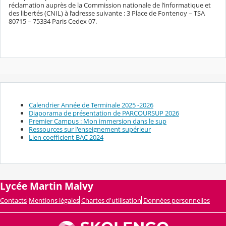
réclamation auprès de la Commission nationale de l’informatique et
des libertés (CNIL) à l’adresse suivante : 3 Place de Fontenoy – TSA
80715 – 75334 Paris Cedex 07.
Calendrier Année de Terminale 2025 -2026
Diaporama de présentation de PARCOURSUP 2026
Premier Campus : Mon immersion dans le sup
Ressources sur l'enseignement supérieur
Lien coefficient BAC 2024
Lycée Martin Malvy
Contacts
Mentions légales
Chartes d'utilisation
Données personnelles