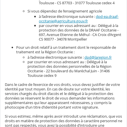
Toulouse - CS 87703 - 31077 Toulouse cedex 4
Si vous dépendez de l’enseignement agricole
à l’adresse électronique suivante :
dpd-ea.draaf-
occitanie@agriculture.gouv.fr
par courrier en vous adressant au : Délégué à la
protection des données de la DRAAF Occitanie -
697, Avenue Etienne de Méhul - CA Croix d’Argent
CS 90077 - 34078 Montpellier
Pour un droit relatif à un traitement dont le responsable de
traitement est la Région Occitanie :
à l’adresse électronique suivante :
dpd@laregion.fr
par courrier en vous adressant au : Délégué à la
protection des données personnelles de la Région
Occitanie - 22 boulevard du Maréchal Juin - 31406
Toulouse cedex 9
Dans le cadre de l’exercice de vos droits, vous devez justifier de votre
identité par tout moyen. En cas de doute sur votre identité, les
services chargés du droit d’accès et le délégué à la protection des
données se réservent le droit de vous demander les informations
supplémentaires qui leur apparaissent nécessaires, y compris la
photocopie d’un titre d’identité portant votre signature.
Si vous estimez, même après avoir introduit une réclamation, que vos
droits en matière de protection des données à caractère personnel ne
sont pas respectés, vous avez la possibilité d’introduire une