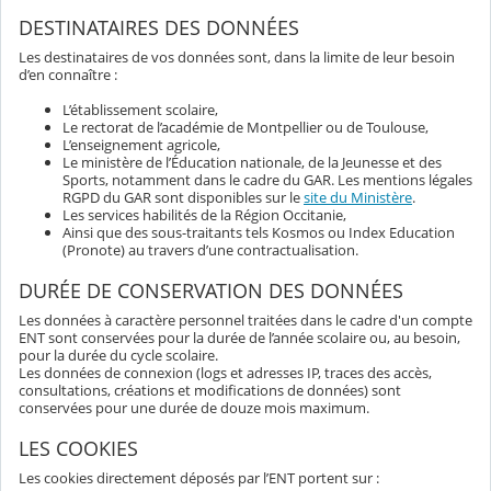
DESTINATAIRES DES DONNÉES
Les destinataires de vos données sont, dans la limite de leur besoin
d’en connaître :
L’établissement scolaire,
Le rectorat de l’académie de Montpellier ou de Toulouse,
L’enseignement agricole,
Le ministère de l’Éducation nationale, de la Jeunesse et des
Sports, notamment dans le cadre du GAR. Les mentions légales
RGPD du GAR sont disponibles sur le
site du Ministère
.
Les services habilités de la Région Occitanie,
Ainsi que des sous-traitants tels Kosmos ou Index Education
(Pronote) au travers d’une contractualisation.
DURÉE DE CONSERVATION DES DONNÉES
Les données à caractère personnel traitées dans le cadre d'un compte
ENT sont conservées pour la durée de l’année scolaire ou, au besoin,
pour la durée du cycle scolaire.
Les données de connexion (logs et adresses IP, traces des accès,
consultations, créations et modifications de données) sont
conservées pour une durée de douze mois maximum.
LES COOKIES
Les cookies directement déposés par l’ENT portent sur :