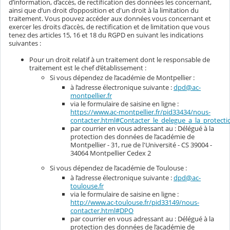
d’information, d’accès, de rectification des données les concernant,
ainsi que d’un droit d’opposition et d'un droit à la limitation du
traitement. Vous pouvez accéder aux données vous concernant et
exercer les droits d’accès, de rectification et de limitation que vous
tenez des articles 15, 16 et 18 du RGPD en suivant les indications
suivantes :
Pour un droit relatif à un traitement dont le responsable de
traitement est le chef d’établissement :
Si vous dépendez de l’académie de Montpellier :
à l’adresse électronique suivante :
dpd@ac-
montpellier.fr
via le formulaire de saisine en ligne :
https://www.ac-montpellier.fr/pid33434/nous-
contacter.html#Contacter_le_delegue_a_la_protec
par courrier en vous adressant au : Délégué à la
protection des données de l’académie de
Montpellier - 31, rue de l'Université - CS 39004 -
34064 Montpellier Cedex 2
Si vous dépendez de l’académie de Toulouse :
à l’adresse électronique suivante :
dpd@ac-
toulouse.fr
via le formulaire de saisine en ligne :
http://www.ac-toulouse.fr/pid33149/nous-
contacter.html#DPO
par courrier en vous adressant au : Délégué à la
protection des données de l’académie de