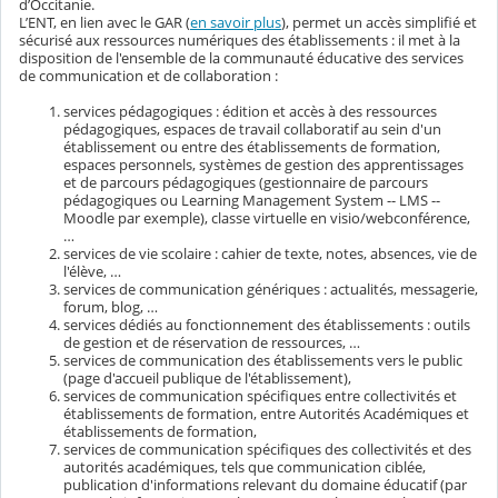
d’Occitanie.
L’ENT, en lien avec le GAR (
en savoir plus
), permet un accès simplifié et
sécurisé aux ressources numériques des établissements : il met à la
disposition de l'ensemble de la communauté éducative des services
de communication et de collaboration :
services pédagogiques : édition et accès à des ressources
pédagogiques, espaces de travail collaboratif au sein d'un
établissement ou entre des établissements de formation,
espaces personnels, systèmes de gestion des apprentissages
et de parcours pédagogiques (gestionnaire de parcours
pédagogiques ou Learning Management System -- LMS --
Moodle par exemple), classe virtuelle en visio/webconférence,
…
services de vie scolaire : cahier de texte, notes, absences, vie de
l'élève, …
services de communication génériques : actualités, messagerie,
forum, blog, …
services dédiés au fonctionnement des établissements : outils
de gestion et de réservation de ressources, …
services de communication des établissements vers le public
(page d'accueil publique de l'établissement),
services de communication spécifiques entre collectivités et
établissements de formation, entre Autorités Académiques et
établissements de formation,
services de communication spécifiques des collectivités et des
autorités académiques, tels que communication ciblée,
publication d'informations relevant du domaine éducatif (par