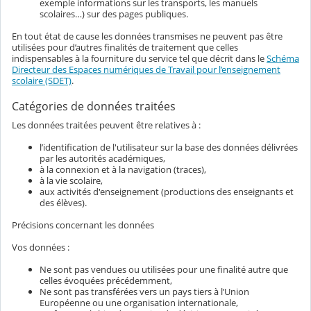
exemple informations sur les transports, les manuels
scolaires…) sur des pages publiques.
En tout état de cause les données transmises ne peuvent pas être
utilisées pour d’autres finalités de traitement que celles
indispensables à la fourniture du service tel que décrit dans le
Schéma
Directeur des Espaces numériques de Travail pour l’enseignement
scolaire (SDET)
.
Catégories de données traitées
Les données traitées peuvent être relatives à :
l’identification de l'utilisateur sur la base des données délivrées
par les autorités académiques,
à la connexion et à la navigation (traces),
à la vie scolaire,
aux activités d'enseignement (productions des enseignants et
des élèves).
Précisions concernant les données
Vos données :
Ne sont pas vendues ou utilisées pour une finalité autre que
celles évoquées précédemment,
Ne sont pas transférées vers un pays tiers à l’Union
Européenne ou une organisation internationale,