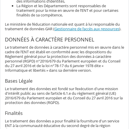
des informations d’identités,
La Région et les Départements sont responsables de
traitement pour la mise en œuvre de l’ENT et pour certaines
finalités de sa compétence,
Le ministère de l’éducation nationale est quant à lui responsable du
traitement de données GAR (
Gestionnaire de l’accès aux ressources
).
DONNÉES À CARACTÈRE PERSONNEL
Le traitement de données à caractère personnel mis en œuvre dans le
cadre de l’ENT est établi en conformité avec les dispositions du
Règlement général pour la protection des données à caractère
personnel (RGPD) n°2016/679 du Parlement européen et du Conseil
du 27 avril 2016 et de la loi n°78-17 du 6 janvier 1978 dite «
Informatique et libertés » dans sa dernière version.
Bases Légale
Le traitement des données est fondé sur l’exécution d'une mission
d'intérêt public au sens de l’article 6.1.e du règlement général (UE)
2016/679 du Parlement européen et du Conseil du 27 avril 2016 sur la
protection des données (RGPD).
Finalités
Le traitement des données a pour finalité la fourniture d'un service
ENT à la communauté éducative du second degré de la région