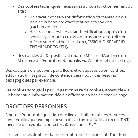
Des cookies techniques nécessaires au bon fonctionnement du
site :
un traceur conservant l’information d’acceptation ou
non de la bannière d’acceptation des cookies
(cacherBanniere),
des traceurs destinés à l’authentification auprès d’un
service, y compris ceux visant à assurer la sécurité du
mécanisme d’authentification (JESSIONID, SERVERID,
ENTMIPKDE-TOKEN),
des cookies du Dispositif National de Mesure d’Audience du
Ministère de l’Education Nationale, via AT Internet (atid, xtidc).
Des cookies tiers peuvent par ailleurs être déposés selon les choix
éditoriaux d'intégration de contenus tiers - pour des besoins
pédagogiques par exemple.
Les cookies sont gérés par un gestionnaire de cookies, accessible via
un bandeau d'information dédié s'affichant en bas de chaque page.
DROIT DES PERSONNES
A noter : Pour toute question non liée au traitement des données
personnelles (par exemple besoin d’assistance à l’utilisation de l’ENT)
merci de bien vouloir contacter : @assistance ENT
Les personnes dont les données sont traitées disposent d’un droit