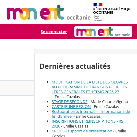
Se connecter
Dernières actualités
MODIFICATION DE LA LISTE DES OEUVRES
AU PROGRAMME DE FRANCAIS POUR LES
1ERES GENERALES ET 1STMG 2026-27
- Emilie Cazalas
STAGE DE SECONDE
- Marie-Claude Vignau
CARTE JEUNE REGION
- Emilie Cazalas
Restauration & Internat — Informations de
fin d’année
- Emilie Cazalas
INSCRIPTIONS ET REINSCRIPTIONS - RS
2026
- Emilie Cazalas
CROUS - support de présentation
- Emilie
Cazalas