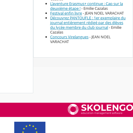
L’aventure Erasmus+ continue : Cap sur la
deuxième étape !
- Emilie Cazalas
Festival enfin livre
- JEAN NOEL VARACHAT
Découvrez PANTOUFLE : 1er exemplaire du
journal entièrement rédigé par des élèves
du lycée membre du club journal
- Emilie
Cazalas
Concours Virelangues
- JEAN NOEL
VARACHAT