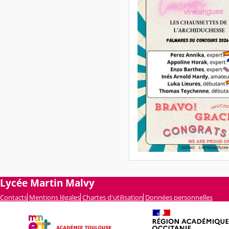
Lycée Martin Malvy
Contacts
Mentions légales
Chartes d'utilisation
Données personnelles