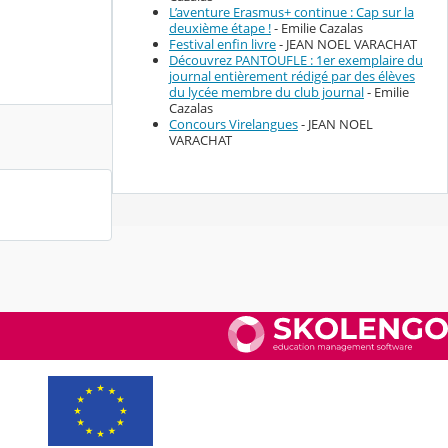
L’aventure Erasmus+ continue : Cap sur la
deuxième étape !
- Emilie Cazalas
Festival enfin livre
- JEAN NOEL VARACHAT
Découvrez PANTOUFLE : 1er exemplaire du
journal entièrement rédigé par des élèves
du lycée membre du club journal
- Emilie
Cazalas
Concours Virelangues
- JEAN NOEL
VARACHAT