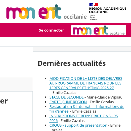
Se connecter
Dernières actualités
MODIFICATION DE LA LISTE DES OEUVRES
AU PROGRAMME DE FRANCAIS POUR LES
1ERES GENERALES ET 1STMG 2026-27
- Emilie Cazalas
STAGE DE SECONDE
- Marie-Claude Vignau
er
CARTE JEUNE REGION
- Emilie Cazalas
Restauration & Internat — Informations de
fin d’année
- Emilie Cazalas
INSCRIPTIONS ET REINSCRIPTIONS - RS
2026
- Emilie Cazalas
CROUS - support de présentation
- Emilie
Cazalas