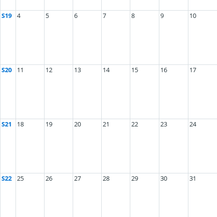
S19
4
5
6
7
8
9
10
S20
11
12
13
14
15
16
17
S21
18
19
20
21
22
23
24
S22
25
26
27
28
29
30
31