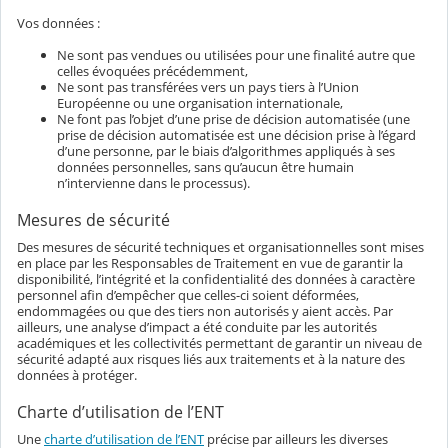
Vos données :
Ne sont pas vendues ou utilisées pour une finalité autre que
celles évoquées précédemment,
Ne sont pas transférées vers un pays tiers à l’Union
Européenne ou une organisation internationale,
Ne font pas l’objet d’une prise de décision automatisée (une
prise de décision automatisée est une décision prise à l’égard
d’une personne, par le biais d’algorithmes appliqués à ses
données personnelles, sans qu’aucun être humain
n’intervienne dans le processus).
Mesures de sécurité
Des mesures de sécurité techniques et organisationnelles sont mises
en place par les Responsables de Traitement en vue de garantir la
disponibilité, l’intégrité et la confidentialité des données à caractère
personnel afin d’empêcher que celles-ci soient déformées,
endommagées ou que des tiers non autorisés y aient accès. Par
ailleurs, une analyse d’impact a été conduite par les autorités
académiques et les collectivités permettant de garantir un niveau de
sécurité adapté aux risques liés aux traitements et à la nature des
données à protéger.
Charte d’utilisation de l’ENT
Une
charte d’utilisation de l’ENT
précise par ailleurs les diverses