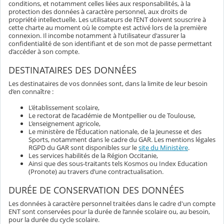
conditions, et notamment celles liées aux responsabilités, à la
protection des données à caractère personnel, aux droits de
propriété intellectuelle. Les utilisateurs de l’ENT doivent souscrire à
cette charte au moment où le compte est activé lors de la première
connexion. Il incombe notamment à l’utilisateur d'assurer la
confidentialité de son identifiant et de son mot de passe permettant
d’accéder à son compte.
DESTINATAIRES DES DONNÉES
Les destinataires de vos données sont, dans la limite de leur besoin
d’en connaître :
L’établissement scolaire,
Le rectorat de l’académie de Montpellier ou de Toulouse,
L’enseignement agricole,
Le ministère de l’Éducation nationale, de la Jeunesse et des
Sports, notamment dans le cadre du GAR. Les mentions légales
RGPD du GAR sont disponibles sur le
site du Ministère
.
Les services habilités de la Région Occitanie,
Ainsi que des sous-traitants tels Kosmos ou Index Education
(Pronote) au travers d’une contractualisation.
DURÉE DE CONSERVATION DES DONNÉES
Les données à caractère personnel traitées dans le cadre d'un compte
ENT sont conservées pour la durée de l’année scolaire ou, au besoin,
pour la durée du cycle scolaire.