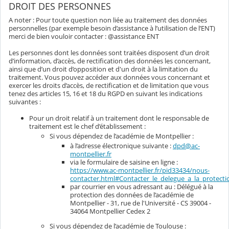
DROIT DES PERSONNES
A noter : Pour toute question non liée au traitement des données
personnelles (par exemple besoin d’assistance à l’utilisation de l’ENT)
merci de bien vouloir contacter : @assistance ENT
Les personnes dont les données sont traitées disposent d’un droit
d’information, d’accès, de rectification des données les concernant,
ainsi que d’un droit d’opposition et d'un droit à la limitation du
traitement. Vous pouvez accéder aux données vous concernant et
exercer les droits d’accès, de rectification et de limitation que vous
tenez des articles 15, 16 et 18 du RGPD en suivant les indications
suivantes :
Pour un droit relatif à un traitement dont le responsable de
traitement est le chef d’établissement :
Si vous dépendez de l’académie de Montpellier :
à l’adresse électronique suivante :
dpd@ac-
montpellier.fr
via le formulaire de saisine en ligne :
https://www.ac-montpellier.fr/pid33434/nous-
contacter.html#Contacter_le_delegue_a_la_protec
par courrier en vous adressant au : Délégué à la
protection des données de l’académie de
Montpellier - 31, rue de l'Université - CS 39004 -
34064 Montpellier Cedex 2
Si vous dépendez de l’académie de Toulouse :