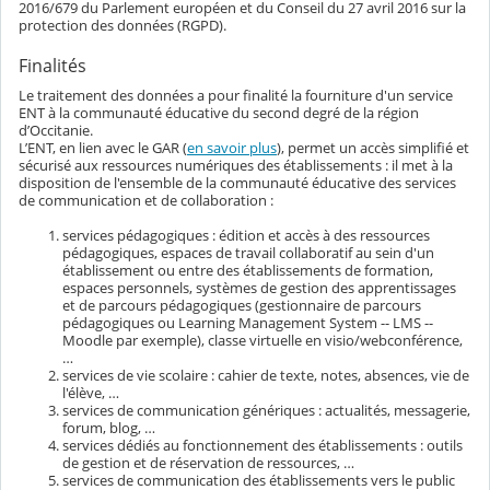
2016/679 du Parlement européen et du Conseil du 27 avril 2016 sur la
protection des données (RGPD).
Finalités
Le traitement des données a pour finalité la fourniture d'un service
ENT à la communauté éducative du second degré de la région
d’Occitanie.
L’ENT, en lien avec le GAR (
en savoir plus
), permet un accès simplifié et
sécurisé aux ressources numériques des établissements : il met à la
disposition de l'ensemble de la communauté éducative des services
de communication et de collaboration :
services pédagogiques : édition et accès à des ressources
pédagogiques, espaces de travail collaboratif au sein d'un
établissement ou entre des établissements de formation,
espaces personnels, systèmes de gestion des apprentissages
et de parcours pédagogiques (gestionnaire de parcours
pédagogiques ou Learning Management System -- LMS --
Moodle par exemple), classe virtuelle en visio/webconférence,
…
services de vie scolaire : cahier de texte, notes, absences, vie de
l'élève, …
services de communication génériques : actualités, messagerie,
forum, blog, …
services dédiés au fonctionnement des établissements : outils
de gestion et de réservation de ressources, …
services de communication des établissements vers le public