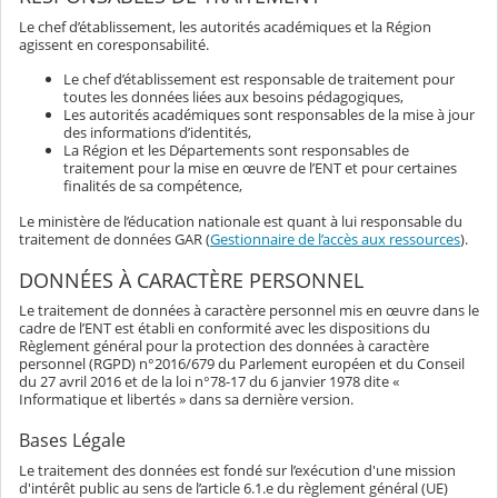
Le chef d’établissement, les autorités académiques et la Région
agissent en coresponsabilité.
Le chef d’établissement est responsable de traitement pour
toutes les données liées aux besoins pédagogiques,
Les autorités académiques sont responsables de la mise à jour
des informations d’identités,
La Région et les Départements sont responsables de
traitement pour la mise en œuvre de l’ENT et pour certaines
finalités de sa compétence,
Le ministère de l’éducation nationale est quant à lui responsable du
traitement de données GAR (
Gestionnaire de l’accès aux ressources
).
DONNÉES À CARACTÈRE PERSONNEL
Le traitement de données à caractère personnel mis en œuvre dans le
cadre de l’ENT est établi en conformité avec les dispositions du
Règlement général pour la protection des données à caractère
personnel (RGPD) n°2016/679 du Parlement européen et du Conseil
du 27 avril 2016 et de la loi n°78-17 du 6 janvier 1978 dite «
Informatique et libertés » dans sa dernière version.
Bases Légale
Le traitement des données est fondé sur l’exécution d'une mission
d'intérêt public au sens de l’article 6.1.e du règlement général (UE)