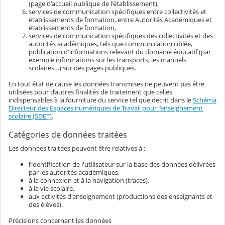
(page d'accueil publique de l'établissement),
services de communication spécifiques entre collectivités et
établissements de formation, entre Autorités Académiques et
établissements de formation,
services de communication spécifiques des collectivités et des
autorités académiques, tels que communication ciblée,
publication d'informations relevant du domaine éducatif (par
exemple informations sur les transports, les manuels
scolaires…) sur des pages publiques.
En tout état de cause les données transmises ne peuvent pas être
utilisées pour d’autres finalités de traitement que celles
indispensables à la fourniture du service tel que décrit dans le
Schéma
Directeur des Espaces numériques de Travail pour l’enseignement
scolaire (SDET)
.
Catégories de données traitées
Les données traitées peuvent être relatives à :
l’identification de l'utilisateur sur la base des données délivrées
par les autorités académiques,
à la connexion et à la navigation (traces),
à la vie scolaire,
aux activités d'enseignement (productions des enseignants et
des élèves).
Précisions concernant les données