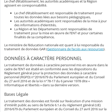
Le chef d’établissement, les autorités académiques et la Région
agissent en coresponsabilité.
Le chef d’établissement est responsable de traitement pour
toutes les données liées aux besoins pédagogiques,
Les autorités académiques sont responsables de la mise à jour
des informations d’identités,
La Région et les Départements sont responsables de
traitement pour la mise en œuvre de l’ENT et pour certaines
finalités de sa compétence,
Le ministère de l’éducation nationale est quant à lui responsable du
traitement de données GAR (
Gestionnaire de l’accès aux ressources
).
DONNÉES À CARACTÈRE PERSONNEL
Le traitement de données à caractère personnel mis en œuvre dans le
cadre de l’ENT est établi en conformité avec les dispositions du
Règlement général pour la protection des données à caractère
personnel (RGPD) n°2016/679 du Parlement européen et du Conseil
du 27 avril 2016 et de la loi n°78-17 du 6 janvier 1978 dite «
Informatique et libertés » dans sa dernière version.
Bases Légale
Le traitement des données est fondé sur l’exécution d'une mission
d'intérêt public au sens de l’article 6.1.e du règlement général (UE)
2016/679 du Parlement européen et du Conseil du 27 avril 2016 sur la