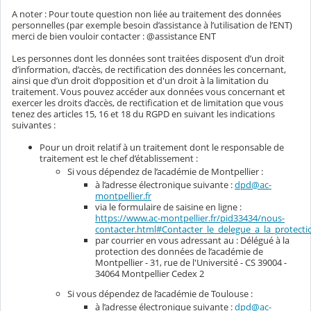
A noter : Pour toute question non liée au traitement des données
personnelles (par exemple besoin d’assistance à l’utilisation de l’ENT)
merci de bien vouloir contacter : @assistance ENT
Les personnes dont les données sont traitées disposent d’un droit
d’information, d’accès, de rectification des données les concernant,
ainsi que d’un droit d’opposition et d'un droit à la limitation du
traitement. Vous pouvez accéder aux données vous concernant et
exercer les droits d’accès, de rectification et de limitation que vous
tenez des articles 15, 16 et 18 du RGPD en suivant les indications
suivantes :
Pour un droit relatif à un traitement dont le responsable de
traitement est le chef d’établissement :
Si vous dépendez de l’académie de Montpellier :
à l’adresse électronique suivante :
dpd@ac-
montpellier.fr
via le formulaire de saisine en ligne :
https://www.ac-montpellier.fr/pid33434/nous-
contacter.html#Contacter_le_delegue_a_la_protec
par courrier en vous adressant au : Délégué à la
protection des données de l’académie de
Montpellier - 31, rue de l'Université - CS 39004 -
34064 Montpellier Cedex 2
Si vous dépendez de l’académie de Toulouse :
à l’adresse électronique suivante :
dpd@ac-