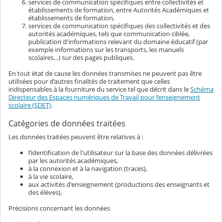
services de communication spécifiques entre collectivités et
établissements de formation, entre Autorités Académiques et
établissements de formation,
services de communication spécifiques des collectivités et des
autorités académiques, tels que communication ciblée,
publication d'informations relevant du domaine éducatif (par
exemple informations sur les transports, les manuels
scolaires…) sur des pages publiques.
En tout état de cause les données transmises ne peuvent pas être
utilisées pour d’autres finalités de traitement que celles
indispensables à la fourniture du service tel que décrit dans le
Schéma
Directeur des Espaces numériques de Travail pour l’enseignement
scolaire (SDET)
.
Catégories de données traitées
Les données traitées peuvent être relatives à :
l’identification de l'utilisateur sur la base des données délivrées
par les autorités académiques,
à la connexion et à la navigation (traces),
à la vie scolaire,
aux activités d'enseignement (productions des enseignants et
des élèves).
Précisions concernant les données