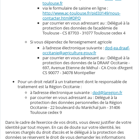
toulouse.fr
via le formulaire de saisine en ligne :
http://www.ac-toulouse.fr/pid33149/nous-
contacter.html#DPO
par courrier en vous adressant au : Délégué à la
protection des données de l’académie de
Toulouse - CS 87703 - 31077 Toulouse cedex 4
Si vous dépendez de l’enseignement agricole
à l’adresse électronique suivante :
dpd-ea.draaf-
occitanie@agriculture.gouv.fr
par courrier en vous adressant au : Délégué à la
protection des données de la DRAAF Occitanie -
697, Avenue Etienne de Méhul - CA Croix d’Argent
CS 90077 - 34078 Montpellier
Pour un droit relatif à un traitement dont le responsable de
traitement est la Région Occitanie :
à l’adresse électronique suivante :
dpd@laregion.fr
par courrier en vous adressant au : Délégué à la
protection des données personnelles de la Région
Occitanie - 22 boulevard du Maréchal Juin - 31406
Toulouse cedex 9
Dans le cadre de l’exercice de vos droits, vous devez justifier de votre
identité par tout moyen. En cas de doute sur votre identité, les
services chargés du droit d’accès et le délégué à la protection des
données se réservent le droit de vous demander les informations