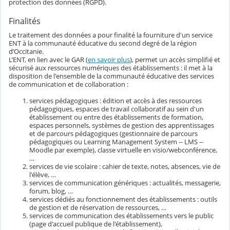
protection des données (RGPD).
Finalités
Le traitement des données a pour finalité la fourniture d'un service
ENT à la communauté éducative du second degré de la région
d’Occitanie.
L’ENT, en lien avec le GAR (
en savoir plus
), permet un accès simplifié et
sécurisé aux ressources numériques des établissements : il met à la
disposition de l'ensemble de la communauté éducative des services
de communication et de collaboration :
services pédagogiques : édition et accès à des ressources
pédagogiques, espaces de travail collaboratif au sein d'un
établissement ou entre des établissements de formation,
espaces personnels, systèmes de gestion des apprentissages
et de parcours pédagogiques (gestionnaire de parcours
pédagogiques ou Learning Management System -- LMS --
Moodle par exemple), classe virtuelle en visio/webconférence,
…
services de vie scolaire : cahier de texte, notes, absences, vie de
l'élève, …
services de communication génériques : actualités, messagerie,
forum, blog, …
services dédiés au fonctionnement des établissements : outils
de gestion et de réservation de ressources, …
services de communication des établissements vers le public
(page d'accueil publique de l'établissement),