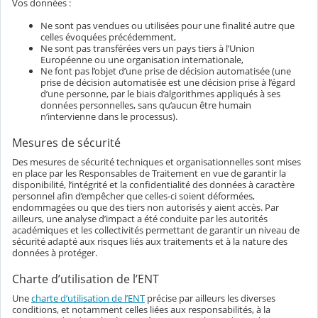
Vos données :
Ne sont pas vendues ou utilisées pour une finalité autre que
celles évoquées précédemment,
Ne sont pas transférées vers un pays tiers à l’Union
Européenne ou une organisation internationale,
Ne font pas l’objet d’une prise de décision automatisée (une
prise de décision automatisée est une décision prise à l’égard
d’une personne, par le biais d’algorithmes appliqués à ses
données personnelles, sans qu’aucun être humain
n’intervienne dans le processus).
Mesures de sécurité
Des mesures de sécurité techniques et organisationnelles sont mises
en place par les Responsables de Traitement en vue de garantir la
disponibilité, l’intégrité et la confidentialité des données à caractère
personnel afin d’empêcher que celles-ci soient déformées,
endommagées ou que des tiers non autorisés y aient accès. Par
ailleurs, une analyse d’impact a été conduite par les autorités
académiques et les collectivités permettant de garantir un niveau de
sécurité adapté aux risques liés aux traitements et à la nature des
données à protéger.
Charte d’utilisation de l’ENT
Une
charte d’utilisation de l’ENT
précise par ailleurs les diverses
conditions, et notamment celles liées aux responsabilités, à la