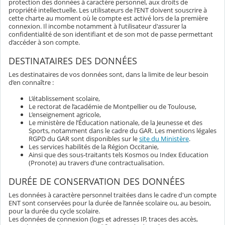
protection des données à caractère personnel, aux droits de
propriété intellectuelle. Les utilisateurs de l’ENT doivent souscrire à
cette charte au moment où le compte est activé lors de la première
connexion. Il incombe notamment à l’utilisateur d'assurer la
confidentialité de son identifiant et de son mot de passe permettant
d’accéder à son compte.
DESTINATAIRES DES DONNÉES
Les destinataires de vos données sont, dans la limite de leur besoin
d’en connaître :
L’établissement scolaire,
Le rectorat de l’académie de Montpellier ou de Toulouse,
L’enseignement agricole,
Le ministère de l’Éducation nationale, de la Jeunesse et des
Sports, notamment dans le cadre du GAR. Les mentions légales
RGPD du GAR sont disponibles sur le
site du Ministère
.
Les services habilités de la Région Occitanie,
Ainsi que des sous-traitants tels Kosmos ou Index Education
(Pronote) au travers d’une contractualisation.
DURÉE DE CONSERVATION DES DONNÉES
Les données à caractère personnel traitées dans le cadre d'un compte
ENT sont conservées pour la durée de l’année scolaire ou, au besoin,
pour la durée du cycle scolaire.
Les données de connexion (logs et adresses IP, traces des accès,