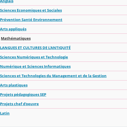
Anglais
Sciences Economiques et Sociales
Prévention Santé Environnement
Arts appliqués
Mathématiques
LANGUES ET CULTURES DE L'ANTIQUITÉ
Sciences Numériques et Technologie
Numérique et Sciences Informatiques
Sciences et Technologies du Management et de la Gestion
Arts plastiques
Projets pédagogiques SEP
Projets chef d'oeuvre
Latin