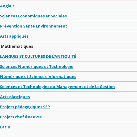
Anglais
Sciences Economiques et Sociales
Prévention Santé Environnement
Arts appliqués
Mathématiques
LANGUES ET CULTURES DE L'ANTIQUITÉ
Sciences Numériques et Technologie
Numérique et Sciences Informatiques
Sciences et Technologies du Management et de la Gestion
Arts plastiques
Projets pédagogiques SEP
Projets chef d'oeuvre
Latin