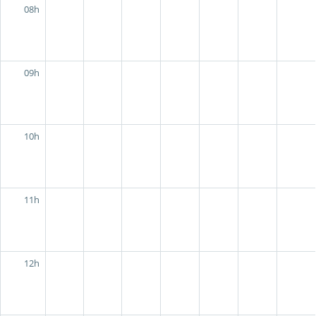
08h
09h
10h
11h
12h