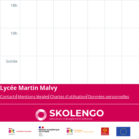
18h
19h
Soirée
Lycée Martin Malvy
Contacts
Mentions légales
Chartes d'utilisation
Données personnelles