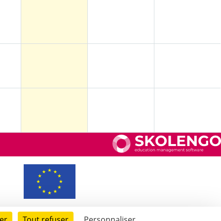
er
Tout refuser
Personnaliser