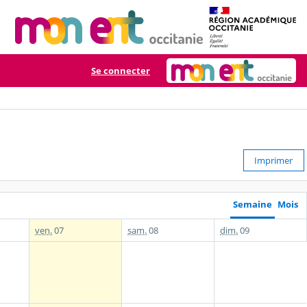
Se connecter
Imprimer
Semaine
Mois
ven.
07
sam.
08
dim.
09