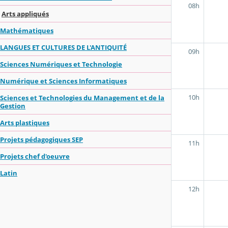
08h
Arts appliqués
Mathématiques
LANGUES ET CULTURES DE L'ANTIQUITÉ
09h
Sciences Numériques et Technologie
Numérique et Sciences Informatiques
10h
Sciences et Technologies du Management et de la
Gestion
Arts plastiques
Projets pédagogiques SEP
11h
Projets chef d'oeuvre
Latin
12h