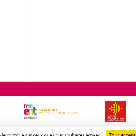
Tout accept
e le contrôle sur ceux que vous souhaitez activer