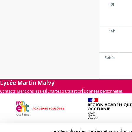
18h
19h
Soirée
Lycée Martin Malvy
Contacts
Mentions légales
Chartes d'utilisation
Données personnelles
Ce site utilise des cookies et vous donn