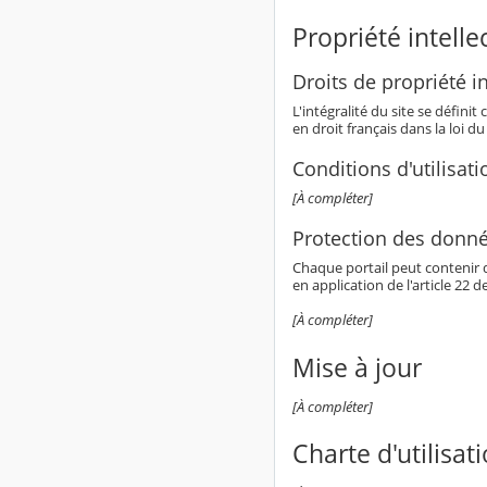
Propriété intelle
Droits de propriété in
L'intégralité du site se défin
en droit français dans la loi du
Conditions d'utilisati
[À compléter]
Protection des donné
Chaque portail peut contenir 
en application de l'article 22 d
[À compléter]
Mise à jour
[À compléter]
Charte d'utilisat