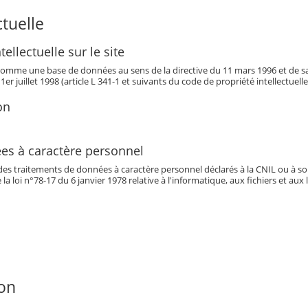
ctuelle
tellectuelle sur le site
it comme une base de données au sens de la directive du 11 mars 1996 et de s
 1er juillet 1998 (article L 341-1 et suivants du code de propriété intellectuelle
on
es à caractère personnel
des traitements de données à caractère personnel déclarés à la CNIL ou à s
e la loi n°78-17 du 6 janvier 1978 relative à l'informatique, aux fichiers et aux 
ion