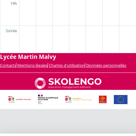
19h
Soirée
Lycée Martin Malvy
Contacts
Mentions légales
Chartes d'utilisation
Données personnelles