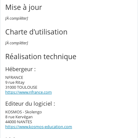
Mise à jour
[À compléter]
Charte d'utilisation
[À compléter]
Réalisation technique
Hébergeur :
NFRANCE
9 rue Ritay
31000 TOULOUSE
https://www.nfrance.com
Editeur du logiciel :
KOSMOS - Skolengo
8 rue Kervégan
44000 NANTES
https://www.kosmos-education.com