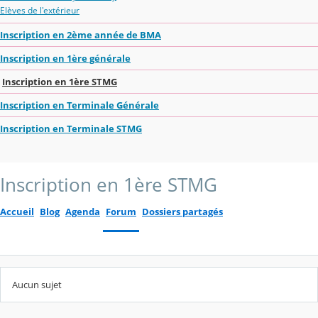
Elèves de l'extérieur
Inscription en 2ème année de BMA
Inscription en 1ère générale
Inscription en 1ère STMG
Inscription en Terminale Générale
Inscription en Terminale STMG
Inscription en 1ère STMG
Accueil
Blog
Agenda
Forum
Dossiers partagés
Aucun sujet