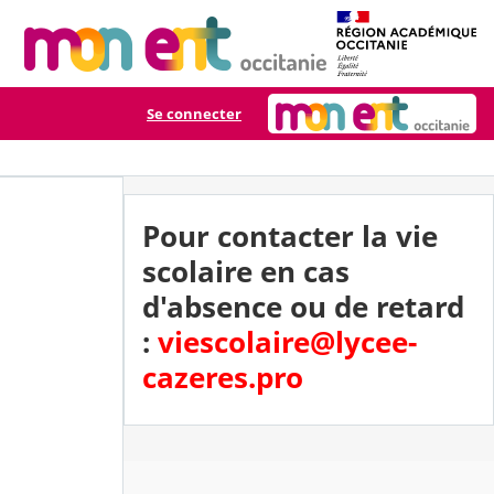
Se connecter
Pour contacter la vie
scolaire en cas
d'absence ou de retard
:
viescolaire@lycee-
cazeres.pro