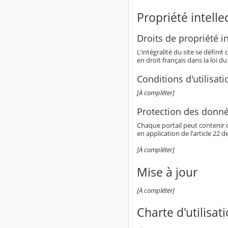
Propriété intelle
Droits de propriété in
L'intégralité du site se défin
en droit français dans la loi du
Conditions d'utilisati
[À compléter]
Protection des donné
Chaque portail peut contenir 
en application de l'article 22 d
[À compléter]
Mise à jour
[À compléter]
Charte d'utilisat