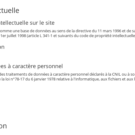
ctuelle
tellectuelle sur le site
it comme une base de données au sens de la directive du 11 mars 1996 et de s
 1er juillet 1998 (article L 341-1 et suivants du code de propriété intellectuelle
on
es à caractère personnel
des traitements de données à caractère personnel déclarés à la CNIL ou à s
e la loi n°78-17 du 6 janvier 1978 relative à l'informatique, aux fichiers et aux 
ion