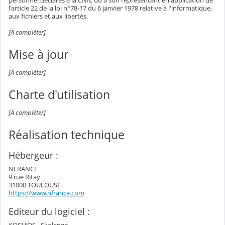
personnel déclarés à la CNIL ou à son représentant en application de
l'article 22 de la loi n°78-17 du 6 janvier 1978 relative à l'informatique,
aux fichiers et aux libertés.
[À compléter]
Mise à jour
[À compléter]
Charte d'utilisation
[À compléter]
Réalisation technique
Hébergeur :
NFRANCE
9 rue Ritay
31000 TOULOUSE
https://www.nfrance.com
Editeur du logiciel :