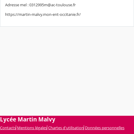
Adresse mel : 0312995m@ac-toulouse.fr
https://martin-malvy.mon-ent-occitanie.fr/
Lycée Martin Malvy
Contacts
Mentions légales
Chartes d'utilisation
Données personnelles